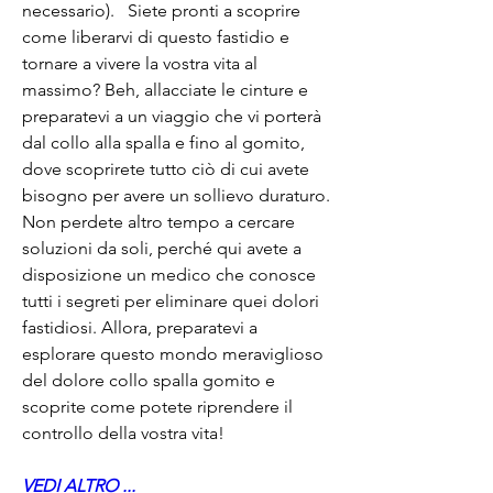
necessario).   Siete pronti a scoprire 
come liberarvi di questo fastidio e 
tornare a vivere la vostra vita al 
massimo? Beh, allacciate le cinture e 
preparatevi a un viaggio che vi porterà 
dal collo alla spalla e fino al gomito, 
dove scoprirete tutto ciò di cui avete 
bisogno per avere un sollievo duraturo.   
Non perdete altro tempo a cercare 
soluzioni da soli, perché qui avete a 
disposizione un medico che conosce 
tutti i segreti per eliminare quei dolori 
fastidiosi. Allora, preparatevi a 
esplorare questo mondo meraviglioso 
del dolore collo spalla gomito e 
scoprite come potete riprendere il 
controllo della vostra vita!
VEDI ALTRO ...