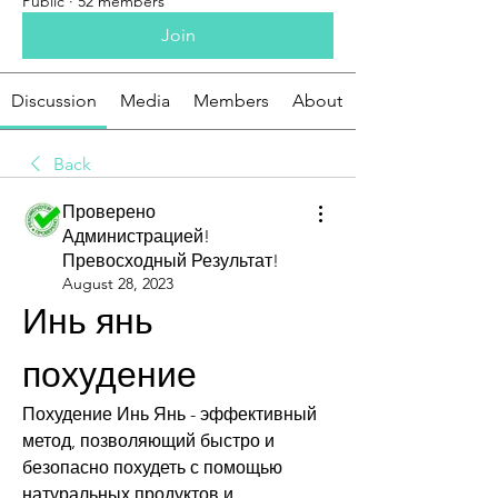
Public
·
52 members
Join
Discussion
Media
Members
About
Back
Проверено
Администрацией!
Превосходный Результат!
August 28, 2023
Инь янь 
похудение
Похудение Инь Янь - эффективный 
метод, позволяющий быстро и 
безопасно похудеть с помощью 
натуральных продуктов и 