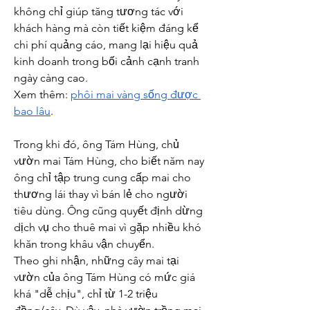
không chỉ giúp tăng tương tác với 
khách hàng mà còn tiết kiệm đáng kể 
chi phí quảng cáo, mang lại hiệu quả 
kinh doanh trong bối cảnh cạnh tranh 
ngày càng cao.
Xem thêm: 
phôi mai vàng sống được 
bao lâu
.
Trong khi đó, ông Tám Hùng, chủ 
vườn mai Tám Hùng, cho biết năm nay 
ông chỉ tập trung cung cấp mai cho 
thương lái thay vì bán lẻ cho người 
tiêu dùng. Ông cũng quyết định dừng 
dịch vụ cho thuê mai vì gặp nhiều khó 
khăn trong khâu vận chuyển.
Theo ghi nhận, những cây mai tại 
vườn của ông Tám Hùng có mức giá 
khá "dễ chịu", chỉ từ 1-2 triệu 