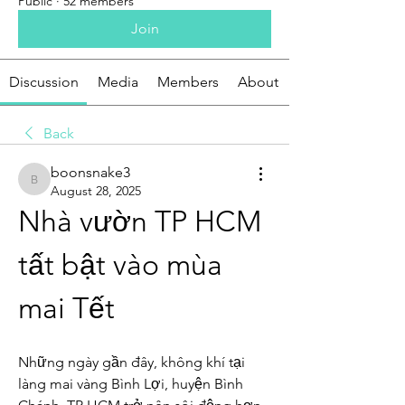
Public
·
52 members
Join
Discussion
Media
Members
About
Back
boonsnake3
boonsnake3
August 28, 2025
Nhà vườn TP HCM 
tất bật vào mùa 
mai Tết
Những ngày gần đây, không khí tại 
làng mai vàng Bình Lợi, huyện Bình 