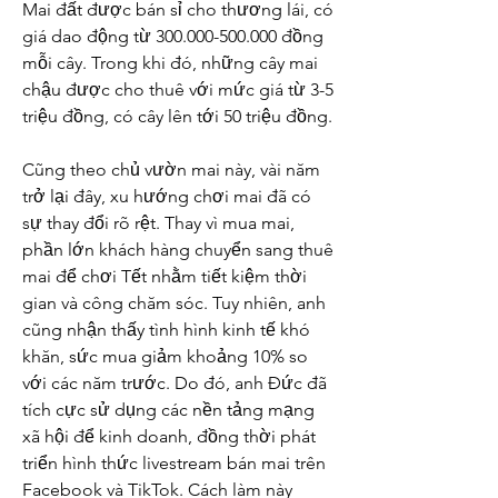
Mai đất được bán sỉ cho thương lái, có 
giá dao động từ 300.000-500.000 đồng 
mỗi cây. Trong khi đó, những cây mai 
chậu được cho thuê với mức giá từ 3-5 
triệu đồng, có cây lên tới 50 triệu đồng.
Cũng theo chủ vườn mai này, vài năm 
trở lại đây, xu hướng chơi mai đã có 
sự thay đổi rõ rệt. Thay vì mua mai, 
phần lớn khách hàng chuyển sang thuê 
mai để chơi Tết nhằm tiết kiệm thời 
gian và công chăm sóc. Tuy nhiên, anh 
cũng nhận thấy tình hình kinh tế khó 
khăn, sức mua giảm khoảng 10% so 
với các năm trước. Do đó, anh Đức đã 
tích cực sử dụng các nền tảng mạng 
xã hội để kinh doanh, đồng thời phát 
triển hình thức livestream bán mai trên 
Facebook và TikTok. Cách làm này 