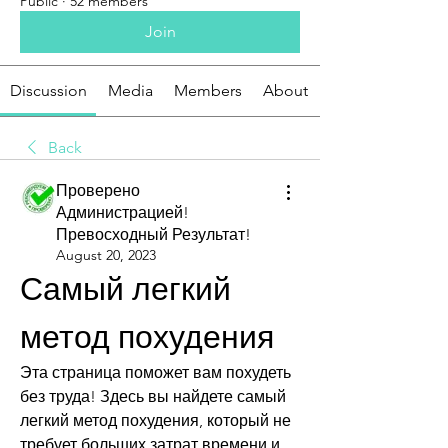
Public
·
52 members
Join
Discussion
Media
Members
About
Back
Проверено
Администрацией!
Превосходный Результат!
August 20, 2023
Самый легкий 
метод похудения
Эта страница поможет вам похудеть 
без труда! Здесь вы найдете самый 
легкий метод похудения, который не 
требует больших затрат времени и 