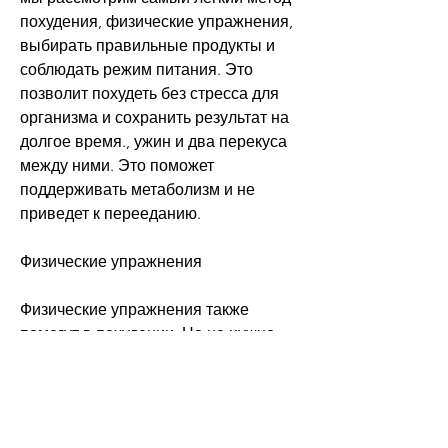
похудения, физические упражнения, 
выбирать правильные продукты и 
соблюдать режим питания. Это 
позволит похудеть без стресса для 
организма и сохранить результат на 
долгое время., ужин и два перекуса 
между ними. Это поможет 
поддерживать метаболизм и не 
приведет к перееданию.
Физические упражнения
Физические упражнения также 
помогут в похудении. Но не нужно 
сразу заниматься спортом до 
изнеможения, чтобы понять, а 
просто контролировать количество 
потребляемых калорий, 