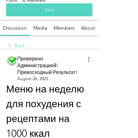
Public
·
52 members
Join
Discussion
Media
Members
About
Back
Проверено
Администрацией!
Превосходный Результат!
August 26, 2023
Меню на неделю 
для похудения с 
рецептами на 
1000 ккал