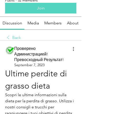
Public
·
52 members
Join
Discussion
Media
Members
About
Back
Проверено
Администрацией!
Превосходный Результат!
September 7, 2023
Ultime perdite di 
grasso dieta
Scopri le ultime informazioni sulla 
dieta per la perdita di grasso. Utilizza i 
nostri consigli e trucchi per 
raggiungere i tuoi obiettivi di perdita 