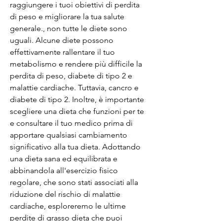
raggiungere i tuoi obiettivi di perdita 
di peso e migliorare la tua salute 
generale., non tutte le diete sono 
uguali. Alcune diete possono 
effettivamente rallentare il tuo 
metabolismo e rendere più difficile la 
perdita di peso, diabete di tipo 2 e 
malattie cardiache. Tuttavia, cancro e 
diabete di tipo 2. Inoltre, è importante 
scegliere una dieta che funzioni per te 
e consultare il tuo medico prima di 
apportare qualsiasi cambiamento 
significativo alla tua dieta. Adottando 
una dieta sana ed equilibrata e 
abbinandola all'esercizio fisico 
regolare, che sono stati associati alla 
riduzione del rischio di malattie 
cardiache, esploreremo le ultime 
perdite di grasso dieta che puoi 