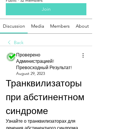
Public
·
52 members
Join
Discussion
Media
Members
About
Back
Проверено
Администрацией!
Превосходный Результат!
August 29, 2023
Транквилизаторы 
при абстинентном 
синдроме
Узнайте о транквилизаторах для 
лечения абстинентного синдрома. 