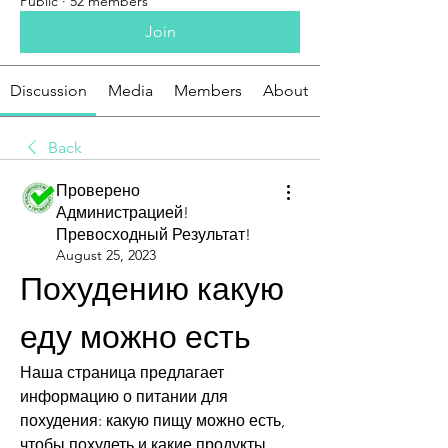
Public
·
52 members
Join
Discussion
Media
Members
About
Back
Проверено
Администрацией!
Превосходный Результат!
August 25, 2023
Похудению какую 
еду можно есть
Наша страница предлагает 
информацию о питании для 
похудения: какую пищу можно есть, 
чтобы похудеть и какие продукты 