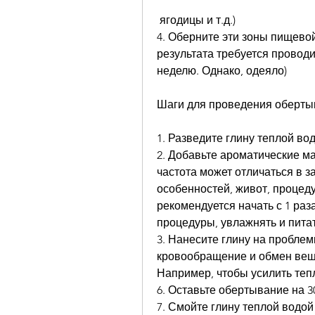
 ягодицы и т.д.)
4. Оберните эти зоны пищевой
результата требуется проводи
неделю. Однако, одеяло)
Шаги для проведения обертыв
1. Разведите глину теплой во
2. Добавьте ароматические ма
частота может отличаться в з
особенностей, живот, процед
рекомендуется начать с 1 раз
процедуры, увлажнять и питат
3. Нанесите глину на проблем
кровообращение и обмен веще
Например, чтобы усилить теп
6. Оставьте обертывание на 3
7. Смойте глину теплой водо