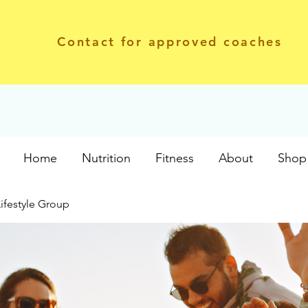
Contact for approved coaches
Home
Nutrition
Fitness
About
Shop 
Lifestyle Group