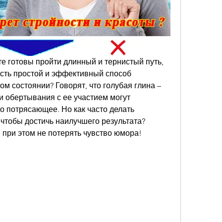
те готовы пройти длинный и тернистый путь, 
 есть простой и эффективный способ 
м состоянии? Говорят, что голубая глина – 
и обертывания с ее участием могут 
о потрясающее. Но как часто делать 
чтобы достичь наилучшего результата? 
 при этом не потерять чувство юмора!