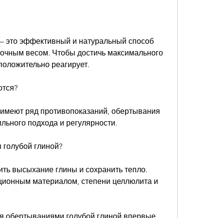
– это эффективный и натуральный способ 
очным весом. Чтобы достичь максимального 
 положительно реагирует.
ются?
имеют ряд противопоказаний, обертывания 
льного подхода и регулярности. 
 голубой глиной?
ить высыхание глины и сохранить тепло.
ционным материалом, степени целлюлита и 
я обертываниями голубой глиной впервые, 