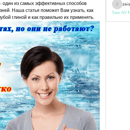
- один из самых эффективных способов 
zei
zeisesho
ней. Наша статья поможет Вам узнать, как 
See All 
убой глиной и как правильно их применять.