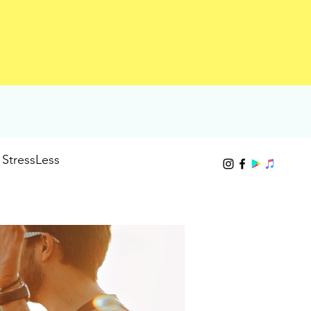
StressLess