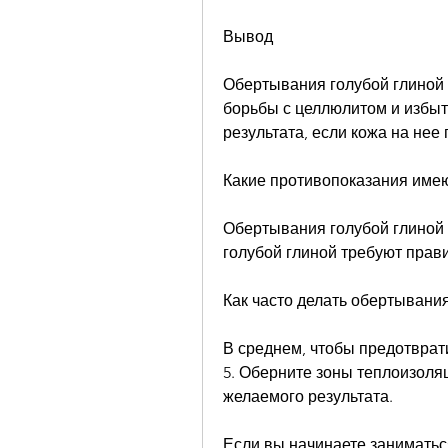
Вывод
Обертывания голубой глиной 
борьбы с целлюлитом и избыт
результата, если кожа на нее
Какие противопоказания име
Обертывания голубой глиной 
голубой глиной требуют прави
Как часто делать обертывания
В среднем, чтобы предотврат
5. Оберните зоны теплоизоля
желаемого результата. 
Если вы начинаете заниматьс