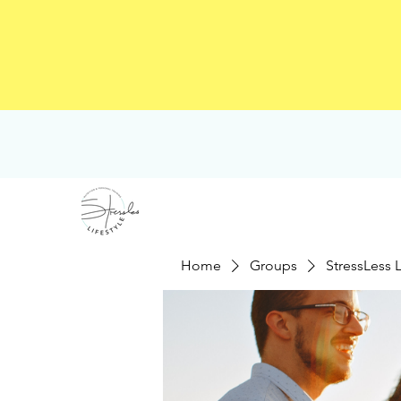
Home
Groups
StressLess 