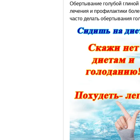
Обертывание голубой глиной 
лечения и профилактики болез
часто делать обертывания гол