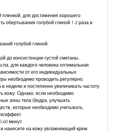
 пленкой, для достижения хорошего 
ть обертывания голубой глиной 1-2 раза в 
аний голубой глиной:
дой до консистенции густой сметаны.
сла, для каждого человека оптимальная 
ависимости от его индивидуальных 
уры необходимо проводить регулярно, 
а в неделю и постепенно увеличивать частоту 
ь кожу. Однако, если необходимо.
ные зоны тела (бедра, улучшать 
ств, которые необходимо учитывать. 
лоэффект.
0-60 минут.
й и нанесите на кожу увлажняющий крем.