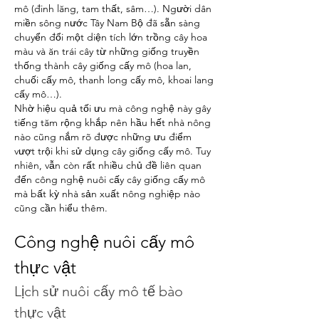
mô (đinh lăng, tam thất, sâm…). Người dân 
miền sông nước Tây Nam Bộ đã sẵn sàng 
chuyển đổi một diện tích lớn trồng cây hoa 
màu và ăn trái cây từ những giống truyền 
thống thành cây giống cấy mô (hoa lan, 
chuối cấy mô, thanh long cấy mô, khoai lang 
cấy mô…).
Nhờ hiệu quả tối ưu mà công nghệ này gây 
tiếng tăm rộng khắp nên hầu hết nhà nông 
nào cũng nắm rõ được những ưu điểm 
vượt trội khi sử dụng cây giống cấy mô. Tuy 
nhiên, vẫn còn rất nhiều chủ đề liên quan 
đến công nghệ nuôi cấy cây giống cấy mô 
mà bất kỳ nhà sản xuất nông nghiệp nào 
cũng cần hiểu thêm.
Công nghệ nuôi cấy mô 
thực vật
Lịch sử nuôi cấy mô tế bào 
thực vật