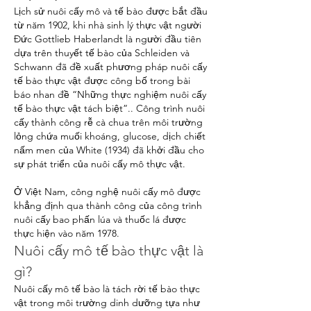
Lịch sử nuôi cấy mô và tế bào được bắt đầu 
từ năm 1902, khi nhà sinh lý thực vật người 
Đức Gottlieb Haberlandt là người đầu tiên 
dựa trên thuyết tế bào của Schleiden và 
Schwann đã đề xuất phương pháp nuôi cấy 
tế bào thực vật được công bố trong bài 
báo nhan đề “Những thực nghiệm nuôi cấy 
tế bào thực vật tách biệt”.. Công trình nuôi 
cấy thành công rễ cà chua trên môi trường 
lỏng chứa muối khoáng, glucose, dịch chiết 
nấm men của White (1934) đã khởi đầu cho 
sự phát triển của nuôi cấy mô thực vật.
Ở Việt Nam, công nghệ nuôi cấy mô được 
khẳng định qua thành công của công trình 
nuôi cấy bao phấn lúa và thuốc lá được 
thực hiện vào năm 1978.
Nuôi cấy mô tế bào thực vật là 
gì?
Nuôi cấy mô tế bào là tách rời tế bào thực 
vật trong môi trường dinh dưỡng tựa như 