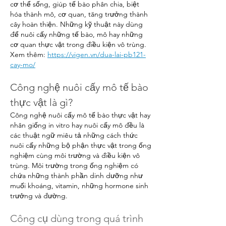
cơ thể sống, giúp tế bào phân chia, biệt 
hóa thành mô, cơ quan, tăng trưởng thành 
cây hoàn thiện. Những kỹ thuật này dùng 
để nuôi cấy những tế bào, mô hay những 
cơ quan thực vật trong điều kiện vô trùng.
Xem thêm: 
https://vigen.vn/dua-lai-pb121-
cay-mo/
Công nghệ nuôi cấy mô tế bào 
thực vật là gì?
Công nghệ nuôi cấy mô tế bào thực vật hay 
nhân giống in vitro hay nuôi cấy mô đều là 
các thuật ngữ miêu tả những cách thức 
nuôi cấy những bộ phận thực vật trong ống 
nghiệm cùng môi trường và điều kiện vô 
trùng. Môi trường trong ống nghiệm có 
chứa những thành phần dinh dưỡng như 
muối khoáng, vitamin, những hormone sinh 
trưởng và đường.
Công cụ dùng trong quá trình 