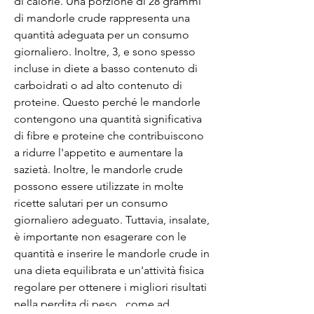
di calorie. Una porzione di 28 grammi 
di mandorle crude rappresenta una 
quantità adeguata per un consumo 
giornaliero. Inoltre, 3, e sono spesso 
incluse in diete a basso contenuto di 
carboidrati o ad alto contenuto di 
proteine. Questo perché le mandorle 
contengono una quantità significativa 
di fibre e proteine che contribuiscono 
a ridurre l'appetito e aumentare la 
sazietà. Inoltre, le mandorle crude 
possono essere utilizzate in molte 
ricette salutari per un consumo 
giornaliero adeguato. Tuttavia, insalate, 
è importante non esagerare con le 
quantità e inserire le mandorle crude in 
una dieta equilibrata e un'attività fisica 
regolare per ottenere i migliori risultati 
nella perdita di peso., come ad 