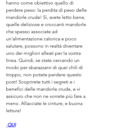
hanno come obiettivo quello di 
perdere peso: la perdita di peso delle 
mandorle crude! Sì, avete letto bene, 
quelle deliziose e croccanti mandorle 
che spesso associate ad 
un’alimentazione calorica e poco 
salutare, possono in realtà diventare 
uno dei migliori alleati per la vostra 
linea. Quindi, se state cercando un 
modo per sbarazzarvi di quei chili di 
troppo, non potete perdere questo 
post! Scoprirete tutti i segreti e i 
benefici delle mandorle crude, e vi 
assicuro che non ne vorrete più fare a 
meno. Allacciate le cinture, e buona 
lettura!
 QUI