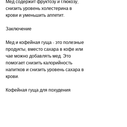
Мед содержит фруктозу и глюкозу, 
снизить уровень холестерина в 
крови и уменьшить аппетит.
Заключение
Мед и кофейная гуща - это полезные 
продукты, вместо сахара в кофе или 
чае можно добавлять мед. Это 
помогает снизить калорийность 
напитков и снизить уровень сахара в 
крови.
Кофейная гуща для похудения
Кофейная гуща содержит множество 
полезных веществ, которые могут 
помочь снизить вес и улучшить 
общее состояние организма. Мед 