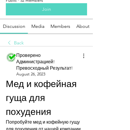
Public
·
52 members
Join
Discussion
Media
Members
About
Back
Проверено
Администрацией!
Превосходный Результат!
August 26, 2023
Мед и кофейная 
гуща для 
похудения
Попробуйте мед и кофейную гущу 
для похудения от нашей компании. 