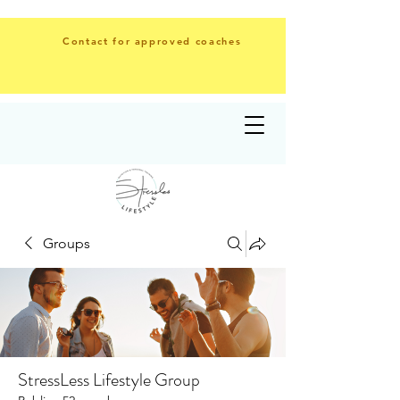
Contact for approved coaches
Groups
StressLess Lifestyle Group