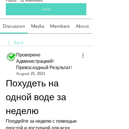
Public
·
52 members
Join
Discussion
Media
Members
About
Back
Проверено
Администрацией!
Превосходный Результат!
August 25, 2023
Похудеть на 
одной воде за 
неделю
Похудейте за неделю с помощью 
простой и доступной для всех 