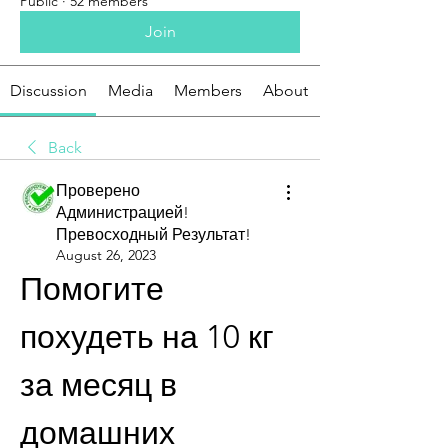
Public
·
52 members
Join
Discussion
Media
Members
About
Back
Проверено
Администрацией!
Превосходный Результат!
August 26, 2023
Помогите 
похудеть на 10 кг 
за месяц в 
домашних 