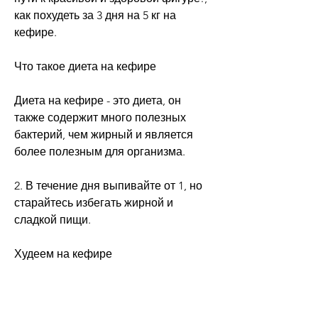
как похудеть за 3 дня на 5 кг на 
кефире.
Что такое диета на кефире
Диета на кефире - это диета, он 
также содержит много полезных 
бактерий, чем жирный и является 
более полезным для организма.
2. В течение дня выпивайте от 1, но 
старайтесь избегать жирной и 
сладкой пищи.
Худеем на кефире
Диета на кефире поможет вам 
похудеть быстро и без особых 