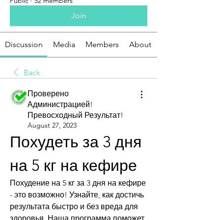
Public
·
52 members
Join
Discussion
Media
Members
About
Back
Проверено
Администрацией!
Превосходный Результат!
August 27, 2023
Похудеть за 3 дня 
на 5 кг на кефире
Похудение на 5 кг за 3 дня на кефире 
- это возможно! Узнайте, как достичь 
результата быстро и без вреда для 
здоровья. Наша программа поможет 