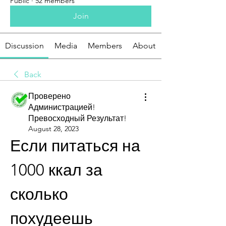
Public
·
52 members
Join
Discussion
Media
Members
About
Back
Проверено
Администрацией!
Превосходный Результат!
August 28, 2023
Если питаться на 
1000 ккал за 
сколько 
похудеешь