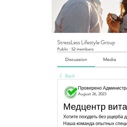
StressLess Lifestyle Group
Public
·
52 members
Discussion
Media
Back
Проверено Администра
August 26, 2023
Медцентр вита
Хотите похудеть без ущерба д
Наша команда опытных специ