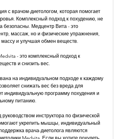
ия с врачом-диетологом, которая помогает 
оровья. Комплексный подход к похудению, не 
 безопасны. Медцентр Вита - это 
тр, массаж, но и физические упражнения, 
 массу и улучшая обмен веществ.
dvita - это комплексный подход к 
еществ и снизить вес.
ована на индивидуальном подходе к каждому 
озволяет снижать вес без вреда для 
ет индивидуальную программу похудения и 
льному питанию.
 руководством инструктора по физической 
омогают укрепить мышцы, индивидуальный 
 поддержка врача-диетолога являются 
тодики Medvita. Если вы хотите похудеть 