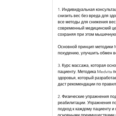
1. Индивидуальная консультац
снизить вес без вреда для зд
все методы для снижения веса
современный медицинский цен
сохраняя при этом мышечную
Основной принцип методики Me
похудению, улучшить обмен в
3. Курс массажа, которая осн
пациенту. Методика Medvita п
здоровья, который разработа
даст рекомендации по прави
2. Физические упражнения под
реабилитации. Упражнения п
подход к каждому пациенту и
основными преимуществами ме