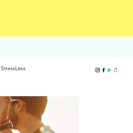
StressLess