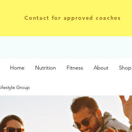
Contact for approved coaches
Home
Nutrition
Fitness
About
Shop 
Lifestyle Group