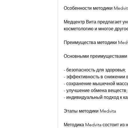
Особенности методики Medvit
Медцентр Вита предлагает ун
косметологию и многое другое
Преимущества методики Medv
Основными преимуществами м
- безопасность для здоровья;
- эффективность в снижении 
- сохранение мышечной масс
- улучшение обмена веществ;
- индивидуальный подход к к
Этапы методики Medvita
Методика Medvita состоит из 