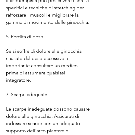
Il fisioterapista può prescrivere esercizi 
specifici e tecniche di stretching per 
rafforzare i muscoli e migliorare la 
gamma di movimento delle ginocchia.
5. Perdita di peso
Se si soffre di dolore alle ginocchia 
causato dal peso eccessivo, è 
importante consultare un medico 
prima di assumere qualsiasi 
integratore.
7. Scarpe adeguate
Le scarpe inadeguate possono causare 
dolore alle ginocchia. Assicurati di 
indossare scarpe con un adeguato 
supporto dell'arco plantare e 